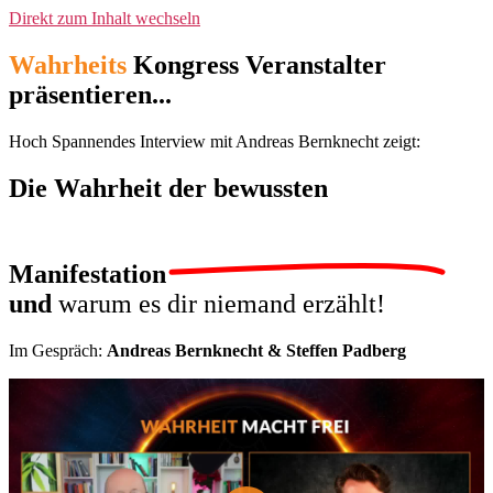
Direkt zum Inhalt wechseln
Wahrheits
Kongress Veranstalter
präsentieren...
Hoch Spannendes Interview mit Andreas Bernknecht zeigt:
Die Wahrheit der
bewussten
Manifestation
und
warum es dir niemand erzählt!
Im Gespräch:
Andreas Bernknecht & Steffen Padberg