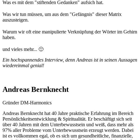
Was es mit dem "stiftenden Gedanken" aufsich hat.
Was wir tun müssen, um aus dem "Gefängnis" dieser Matrix
auszusteigen.
Warum wir oft eine manipulierte Verknüpfung der Wörter im Gehirn
haben.
und vieles mehr... 🙂
Ein hochspannendes Interview, denn Andreas ist in seinen Aussagen
wiedereinmal genial!
Andreas Bernknecht
Gründer DM-Harmonics
Andreas Bernknecht hat 40 Jahre praktische Erfahrung im Bereich
Persönlichkeitsentwicklung & Spiritualität. Er beschäftigt sich seit
über 40 Jahren mit dem Unterbewusstsein und weiß, dass mehr als
97% aller Probleme vom Unterbewusstsein erzeugt werden. Dabei
ist es vollkommen egal, ob es sich um gesundheitliche, finanzielle,