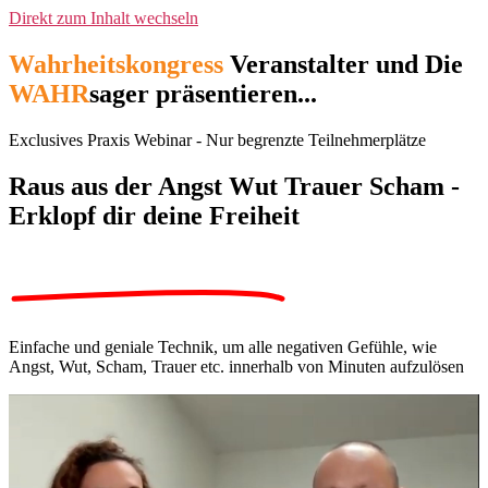
Direkt zum Inhalt wechseln
Wahrheitskongress
Veranstalter und Die
WAHR
sager präsentieren...
Exclusives Praxis Webinar - Nur begrenzte Teilnehmerplätze
Raus aus der
Angst
Wut
Trauer
Scham
-
Erklopf dir deine
Freiheit
Einfache und geniale Technik, um alle negativen Gefühle, wie
Angst, Wut, Scham, Trauer etc. innerhalb von Minuten aufzulösen