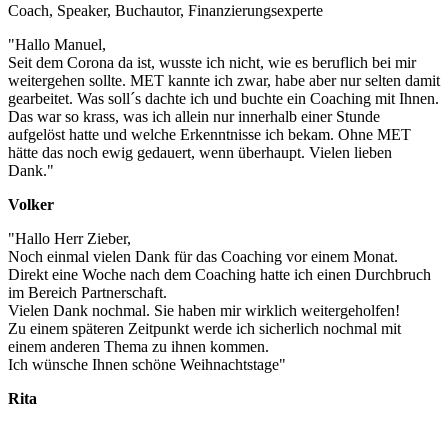
Coach, Speaker, Buchautor, Finanzierungsexperte
"Hallo Manuel,
Seit dem Corona da ist, wusste ich nicht, wie es beruflich bei mir
weitergehen sollte. MET kannte ich zwar, habe aber nur selten damit
gearbeitet. Was soll´s dachte ich und buchte ein Coaching mit Ihnen.
Das war so krass, was ich allein nur innerhalb einer Stunde
aufgelöst hatte und welche Erkenntnisse ich bekam. Ohne MET
hätte das noch ewig gedauert, wenn überhaupt. Vielen lieben
Dank."
Volker
"Hallo Herr Zieber,
Noch einmal vielen Dank für das Coaching vor einem Monat.
Direkt eine Woche nach dem Coaching hatte ich einen Durchbruch
im Bereich Partnerschaft.
Vielen Dank nochmal. Sie haben mir wirklich weitergeholfen!
Zu einem späteren Zeitpunkt werde ich sicherlich nochmal mit
einem anderen Thema zu ihnen kommen.
Ich wünsche Ihnen schöne Weihnachtstage"
Rita