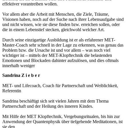
effektiver vorantreiben wollen.
Vor allem aber die Arbeit mit Menschen, die Ziele, Träume,
Visionen haben, noch auf der Suche nach ihrer Lebensaufgabe sind
und nicht wissen, wie sie diese finden bzw. erreichen sollen, oder
die in einem Lebenstief stecken, gleichwohl welcher Art.
Durch seine einzigartige Ausbildung ist er als erfahrener MET-
Master-Coach sehr schnell in der Lage zu erkennen, was genau das
Problem bzw. die Ursache ist und vor allem – was noch viel
wichtiger ist – mittels der MET-Klopftechnik die belastenden
Emotionen und Blockaden dahinter aufzulösen, und dies oftmals
innerhalb weniger
Sandrina Z i e b e r
MET- und Lifecoach, Coach für Partnerschaft und Weiblichkeit,
Referentin
Sandrina beschäftigt sich seit vielen Jahren mit dem Thema
Partnerschaft und der Heilung des inneren Kindes.
Mit Hilfe der MET Klopftechnik, Vergebungsritualen, bis hin zur
Anwendung der Quantenphysik über tiefgehende Meditationen, ist
sie den