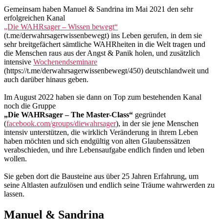
Gemeinsam haben Manuel & Sandrina im Mai 2021 den sehr
erfolgreichen Kanal
„Die WAHRsager – Wissen bewegt“
(t.me/derwahrsagerwissenbewegt) ins Leben gerufen, in dem sie
sehr breitgefächert sämtliche WAHRheiten in die Welt tragen und
die Menschen raus aus der Angst & Panik holen, und zusätzlich
intensive
Wochenendseminare
(https://t.me/derwahrsagerwissenbewegt/450) deutschlandweit und
auch darüber hinaus geben.
Im August 2022 haben sie dann on Top zum bestehenden Kanal
noch die Gruppe
„Die WAHRsager – The Master-Class“
gegründet
(
facebook.com/groups/diewahrsager
), in der sie jene Menschen
intensiv unterstützen, die wirklich Veränderung in ihrem Leben
haben möchten und sich endgültig von alten Glaubenssätzen
verabschieden, und ihre Lebensaufgabe endlich finden und leben
wollen.
Sie geben dort die Bausteine aus über 25 Jahren Erfahrung, um
seine Altlasten aufzulösen und endlich seine Träume wahrwerden zu
lassen.
Manuel & Sandrina