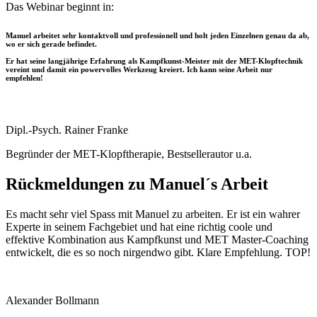
Das Webinar beginnt in:
Manuel arbeitet sehr kontaktvoll und professionell und holt jeden Einzelnen genau da ab,
wo er sich gerade befindet.
Er hat seine langjährige Erfahrung als Kampfkunst-Meister mit der MET-Klopftechnik
vereint und damit ein powervolles Werkzeug kreiert. Ich kann seine Arbeit nur
empfehlen!
Dipl.-Psych. Rainer Franke
Begründer der MET-Klopftherapie, Bestsellerautor u.a.
Rückmeldungen zu Manuel´s Arbeit
Es macht sehr viel Spass mit Manuel zu arbeiten. Er ist ein wahrer
Experte in seinem Fachgebiet und hat eine richtig coole und
effektive Kombination aus Kampfkunst und MET Master-Coaching
entwickelt, die es so noch nirgendwo gibt. Klare Empfehlung. TOP!
Alexander Bollmann