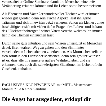
veranstaltet er Online Seminare, damit die Menschen eine tiefe
Veränderung erfahren können und ihr Leben somit besser meistern.
Als Ehemann und Vater 2er wundervoller Töchter wird er immer
wieder gut geerdet, denn sein Fische Aspekt, lässt ihn gerne
Träumen und sich im ewigen Jetzt verlieren. Schon als kleiner Junge
beschäftigte er sich mit vielen tiefen Fragen des Lebens und bekam
das "Dickbrettbohrergen" seines Vaters vererbt, welches ihn immer
tief in die Themen eintauchen lässt.
Durch seine gute Intuition und sein Wissen unterstützt er Menschen
dabei, ihren wahren Weg zu gehen und den Sinn hinter
verschiedenen Lebensthemen zu erkennen. Als Mutmacher stellt er
sich somit in den Dienst der Menschen, denn sein größter Wunsch
ist es, dass alle ihre innere & äußere Wahrheit leben und sie
erkennen, dass auch die schwierigsten Situationen im Leben oft ein
Geschenk enthalten.
ExCLUSIVES KLOPFWEBINAR mit MET - Mastercoach
Manuel Z i e b e r & Sandrina
Die Angst hat ausgedient, erklopf dir