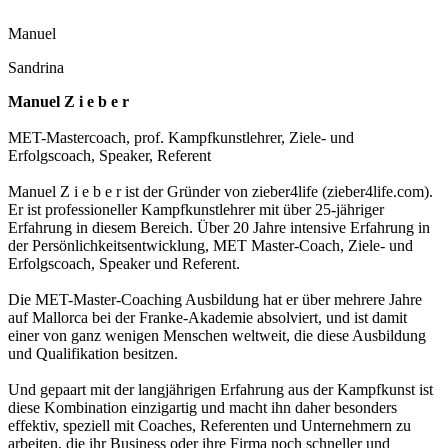
Manuel
Sandrina
Manuel Z i e b e r
MET-Mastercoach, prof. Kampfkunstlehrer, Ziele- und
Erfolgscoach, Speaker, Referent
Manuel Z i e b e r ist der Gründer von zieber4life (zieber4life.com).
Er ist professioneller Kampfkunstlehrer mit über 25-jähriger
Erfahrung in diesem Bereich. Über 20 Jahre intensive Erfahrung in
der Persönlichkeitsentwicklung, MET Master-Coach, Ziele- und
Erfolgscoach, Speaker und Referent.
Die MET-Master-Coaching Ausbildung hat er über mehrere Jahre
auf Mallorca bei der Franke-Akademie absolviert, und ist damit
einer von ganz wenigen Menschen weltweit, die diese Ausbildung
und Qualifikation besitzen.
Und gepaart mit der langjährigen Erfahrung aus der Kampfkunst ist
diese Kombination einzigartig und macht ihn daher besonders
effektiv, speziell mit Coaches, Referenten und Unternehmern zu
arbeiten, die ihr Business oder ihre Firma noch schneller und