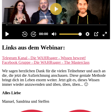
Links aus dem Webinar:
Telegram Kanal - Die WAHRsager - Wissen bewegt!
Facebook Gruppe - Die WAHRsager - The Masterclass
Wir sagen herzlichen Dank für die vielen Teilnehmer und auch an
die, die jetzt die Aufzeichnung anschauen. Diese geniale Methode
bringt dich im Leben enorm weiter. Jetzt gilt es, dieses Wissen
immer wieder anzuwenden und üben, üben, üben... 🙂
Alles Liebe
Manuel, Sandrina und Steffen