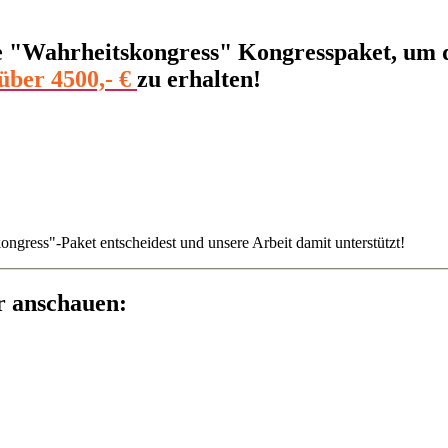
te "Wahrheitskongress" Kongresspaket, um d
über 4500,- €
zu erhalten!
gress"-Paket entscheidest und unsere Arbeit damit unterstützt!
r anschauen: