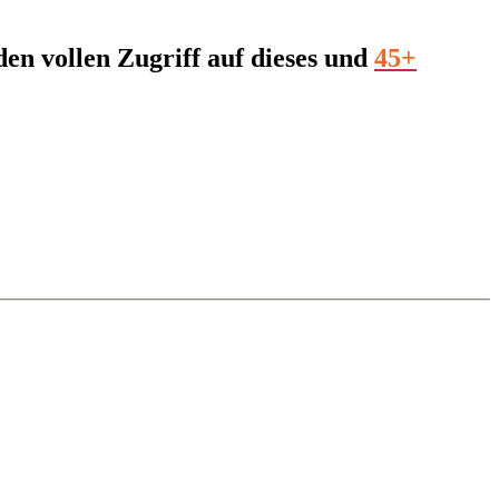
en vollen Zugriff auf dieses und
4
5
+