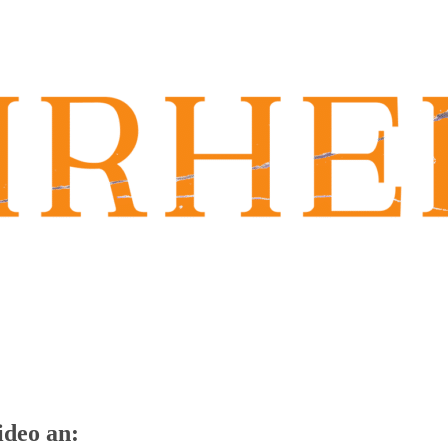
ideo an: