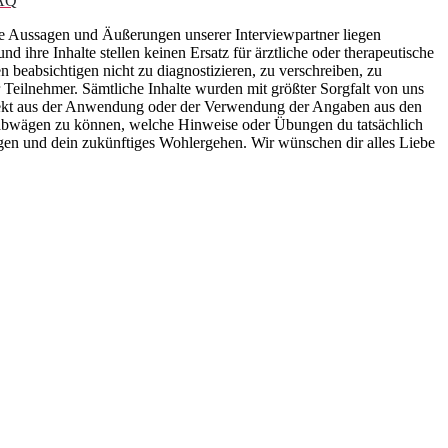
AQ
ie Aussagen und Äußerungen unserer Interviewpartner liegen
 ihre Inhalte stellen keinen Ersatz für ärztliche oder therapeutische
n beabsichtigen nicht zu diagnostizieren, zu verschreiben, zu
Teilnehmer. Sämtliche Inhalte wurden mit größter Sorgfalt von uns
direkt aus der Anwendung oder der Verwendung der Angaben aus den
st abwägen zu können, welche Hinweise oder Übungen du tatsächlich
ngen und dein zukünftiges Wohlergehen. Wir wünschen dir alles Liebe