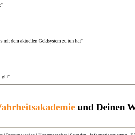
t”
s mit dem aktuellen Geldsystem zu tun hat"
 gilt"
ahrheitsakademie
und
Deinen W