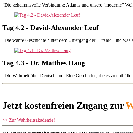
“Die geheimnisvolle Verbindung: Atlantis und unsere “moderne” Wel
Tag 4.2 - David-Alexander Leuf
"Die wahre Geschichte hinter dem Untergang der "Titanic" und was e
Tag 4.3 - Dr. Matthes Haug
"Die Wahrheit über Deutschland: Eine Geschichte, die es zu enthüllen
Jetzt kostenfreien Zugang zur
W
>> Zur Wahrheitsakademie!