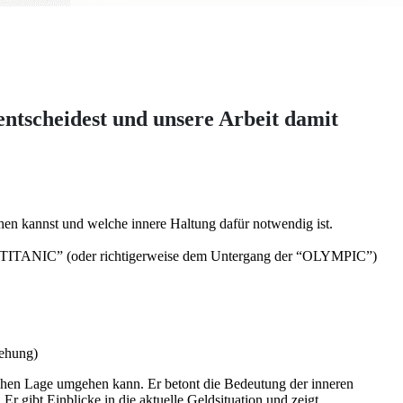
ntscheidest und unsere Arbeit damit
en kannst und welche innere Haltung dafür notwendig ist.
der “TITANIC” (oder richtigerweise dem Untergang der “OLYMPIC”)
iehung)
schen Lage umgehen kann. Er betont die Bedeutung der inneren
r gibt Einblicke in die aktuelle Geldsituation und zeigt