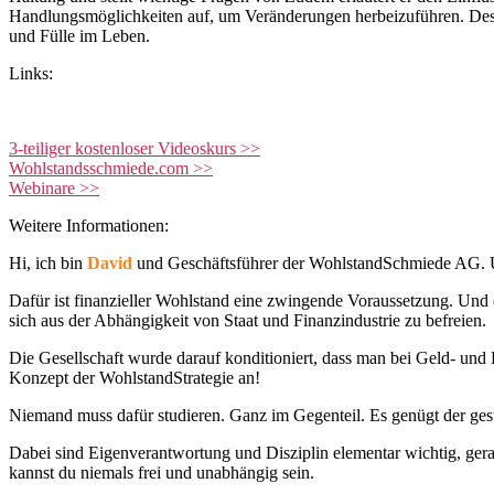
Handlungsmöglichkeiten auf, um Veränderungen herbeizuführen. Des 
und Fülle im Leben.
Links:
3-teiliger kostenloser Videoskurs >>
Wohlstandsschmiede.com >>
Webinare >>
Weitere Informationen:
Hi, ich bin
David
und Geschäftsführer der WohlstandSchmiede AG. Uns
Dafür ist finanzieller Wohlstand eine zwingende Voraussetzung. Und d
sich aus der Abhängigkeit von Staat und Finanzindustrie zu befreien.
Die Gesellschaft wurde darauf konditioniert, dass man bei Geld- und 
Konzept der WohlstandStrategie an!
Niemand muss dafür studieren. Ganz im Gegenteil. Es genügt der ge
Dabei sind Eigenverantwortung und Disziplin elementar wichtig, gera
kannst du niemals frei und unabhängig sein.