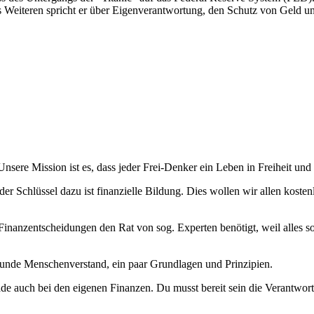
Weiteren spricht er über Eigenverantwortung, den Schutz von Geld un
ere Mission ist es, dass jeder Frei-Denker ein Leben in Freiheit und
er Schlüssel dazu ist finanzielle Bildung. Dies wollen wir allen koste
Finanzentscheidungen den Rat von sog. Experten benötigt, weil alles so 
sunde Menschenverstand, ein paar Grundlagen und Prinzipien.
de auch bei den eigenen Finanzen. Du musst bereit sein die Verantwor